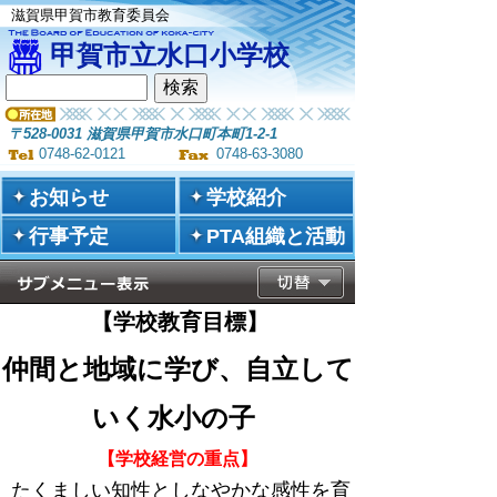
滋賀県甲賀市教育委員会
甲賀市立水口小学校
〒528-0031 滋賀県甲賀市水口町本町1-2-1
0748-62-0121
0748-63-3080
お知らせ
学校紹介
行事予定
PTA組織と活動
【学校教育目標】
仲間と地域に学び、自立して
いく水小の子
【学校経営の重点】
たくましい知性としなやかな感性を育