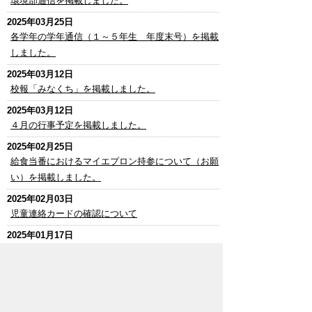
環境部通信を掲載しました。
2025年03月25日
各学年の学年通信（１～５年生 年度末号）を掲載
しました。
2025年03月12日
校報「みなくち」を掲載しました。
2025年03月12日
４月の行事予定を掲載しました。
2025年02月25日
給食当番におけるマイエプロン持参について（お願
い）を掲載しました。
2025年02月03日
児童連絡カードの確認について
2025年01月17日
自主研究研究会についてのお知らせ
次の一覧へ
添付資料を見るためにはビューワソフトが必要な場合