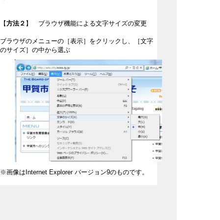
【
方法２
】 ブラウザ機能による文字サイズの変更
ブラウザのメニューの［表示］をクリックし、［文字
のサイズ］の中から選ぶ
※画像はInternet Explorer バージョン9のものです。
Internet Explorer8以上を初期設定のままご使用の場
合、メニューバーが表示されていません。
メニューバーを表示するには、Altキーを押すか、ツー
ルバー付近を右クリックして表示されたメニューで