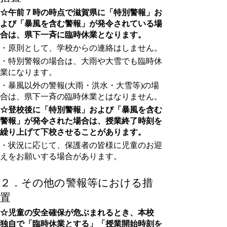
☆
午前７時の時点で滋賀県に「特別警報」お
よび「暴風を含む警報」が発令されている場
合は、県下一斉に臨時休業となります。
・
原則として、学校からの連絡はしません。
・
特別警報の場合は、大雨や大雪でも臨時休
業になります。
・暴風以外の警報(大雨・洪水・大雪等)の場
合は、県下一斉の臨時休業とはなりません。
☆登校後に「特別警報」および「暴風を含む
警報」が発令された場合は、授業終了時刻を
繰り上げて下校させることがあります。
・状況に応じて、保護者の皆様に児童のお迎
えをお願いする場合があります。
２．
その他の警報等における措
置
☆
児童の安全確保が危ぶまれるとき、本校
独自で「臨時休業とする」「授業開始時刻を