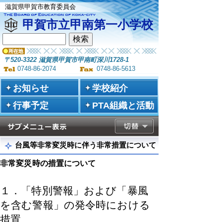
滋賀県甲賀市教育委員会
甲賀市立甲南第一小学校
〒520-3322 滋賀県甲賀市甲南町深川1728-1
0748-86-2074
0748-86-5613
お知らせ
学校紹介
行事予定
PTA組織と活動
台風等非常変災時に伴う非常措置について
非常変災時の措置について
１．「特別警報」および「暴風
を含む警報」の発令時における
措置