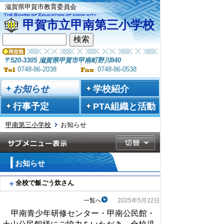
滋賀県甲賀市教育委員会
甲賀市立甲南第三小学校
〒520-3305 滋賀県甲賀市甲南町野川840
0748-86-2038
0748-86-0538
お知らせ
学校紹介
行事予定
PTA組織と活動
甲南第三小学校
お知らせ
お知らせ
全校で飯ごう炊さん
一覧へ
2025年5月22日
甲南青少年研修センター・甲南公民館・