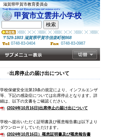
滋賀県甲賀市教育委員会
甲賀市立雲井小学校
〒529-1803 滋賀県甲賀市信楽町牧868
0748-83-0404
0748-83-0987
出席停止の届け出について
学校保健安全法第19条の規定により、インフルエンザ
等、下記の感染症については出席停止となります。詳
細は、以下の文書をご確認ください。
(2024年10月16日)出席停止の届け出について
学校へ提出いただく証明書及び罹患報告書は以下より
ダウンロードしていただけます。
(2024年10月16日）罹患証明書及び罹患報告書