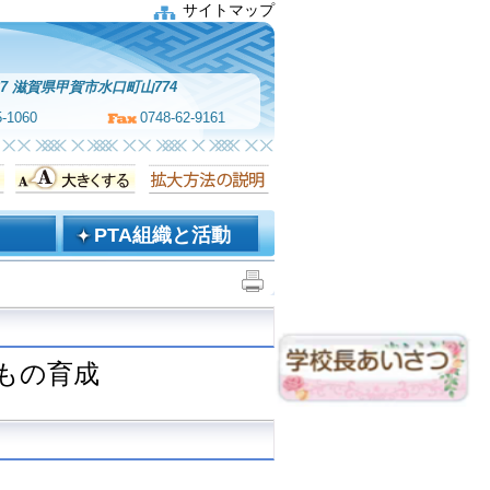
サイトマップ
067 滋賀県甲賀市水口町山774
5-1060
0748-62-9161
PTA組織と活動
もの育成