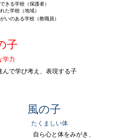
安心できる学校（保護者）
開かれた学校
（地域）
生きがいのある学校（教職員）
の子
な学力
進んで学び考え、表現する子
風の子
たくましい体
ら心と体をみがき、