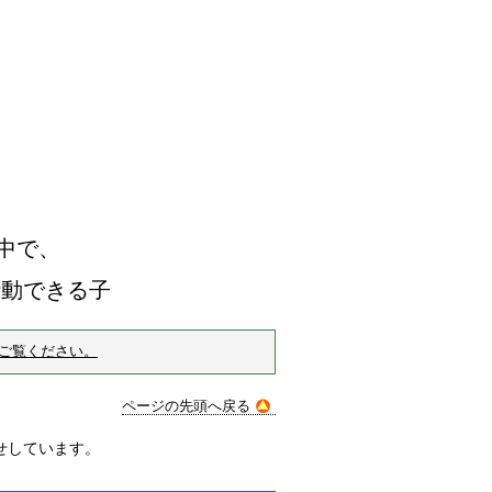
で、
きる子
ご覧ください。
ページの先頭へ戻る
せしています。