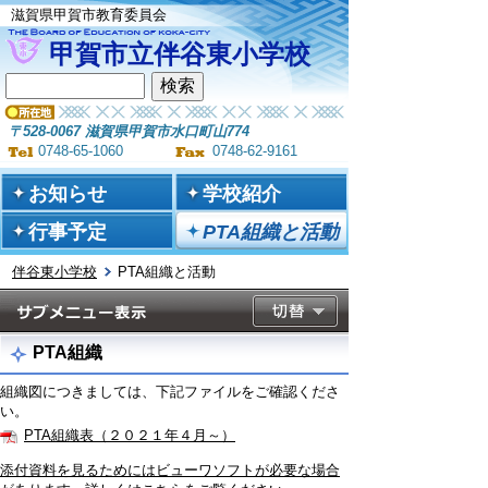
滋賀県甲賀市教育委員会
甲賀市立伴谷東小学校
〒528-0067 滋賀県甲賀市水口町山774
0748-65-1060
0748-62-9161
お知らせ
学校紹介
行事予定
PTA組織と活動
伴谷東小学校
PTA組織と活動
PTA組織
組織図につきましては、下記ファイルをご確認くださ
い。
PTA組織表（２０２１年４月～）
添付資料を見るためにはビューワソフトが必要な場合