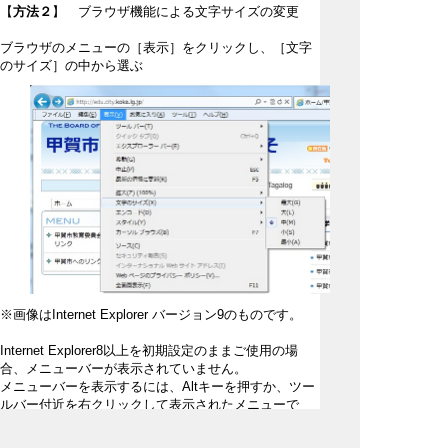
【
方法２
】 ブラウザ機能による文字サイズの変更
ブラウザのメニューの［表示］をクリックし、［文字
のサイズ］の中から選ぶ
※画像はInternet Explorer バージョン9のものです。
Internet Explorer8以上を初期設定のままご使用の場
合、メニューバーが表示されていません。
メニューバーを表示するには、Altキーを押すか、ツー
ルバー付近を右クリックして表示されたメニューで
［メニューバー］を選択します。