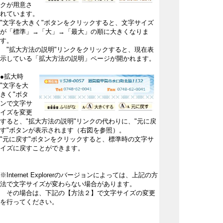
クが用意さ
れています。
"文字を大きく"ボタンをクリックすると、文字サイズ
が「標準」→「大」→「最大」の順に大きくなりま
す。
"拡大方法の説明"リンクをクリックすると、現在表
示している「拡大方法の説明」ページが開かれます。
●拡大時
"文字を大
きく"ボタ
ンで文字サ
イズを変更
すると、"拡大方法の説明"リンクの代わりに、"元に戻
す"ボタンが表示されます（右図を参照）。
"元に戻す"ボタンをクリックすると、標準時の文字サ
イズに戻すことができます。
※Internet Explorerのバージョンによっては、上記の方
法で文字サイズが変わらない場合があります。
その場合は、下記の【方法２】で文字サイズの変更
を行ってください。