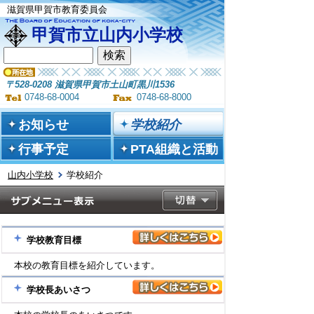
滋賀県甲賀市教育委員会
甲賀市立山内小学校
〒528-0208 滋賀県甲賀市土山町黒川1536
0748-68-0004
0748-68-8000
お知らせ
学校紹介
行事予定
PTA組織と活動
山内小学校
学校紹介
学校教育目標
本校の教育目標を紹介しています。
学校長あいさつ