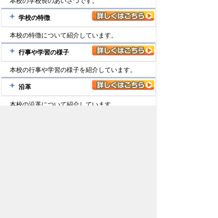
本校の学校長のあいさつです。
学校の特徴
本校の特徴について紹介しています。
行事や学習の様子
本校の行事や学習の様子を紹介しています。
沿革
本校の沿革について紹介しています。
校章・校歌
本校の校章と校歌を紹介しています。
ページの先頭へ戻る
ホームページでは個人情報に配慮しながら、山内小学
校の教育活動の一端をお知らせしています。
詳しくは、学校だよりや学年だよりをご覧ください。
Copyright(C) The Board of Education of Koka City. All
Rights Reserved.