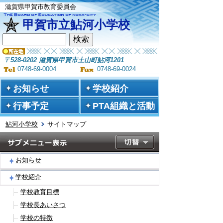
滋賀県甲賀市教育委員会
甲賀市立鮎河小学校
〒528-0202 滋賀県甲賀市土山町鮎河1201
0748-69-0004
0748-69-0024
お知らせ
学校紹介
行事予定
PTA組織と活動
鮎河小学校
サイトマップ
お知らせ
学校紹介
学校教育目標
学校長あいさつ
学校の特徴