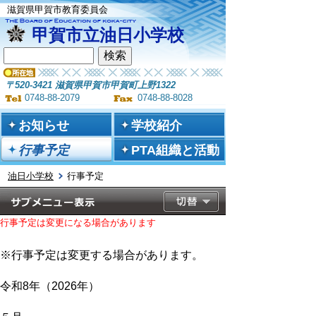
滋賀県甲賀市教育委員会
甲賀市立油日小学校
〒520-3421 滋賀県甲賀市甲賀町上野1322
0748-88-2079
0748-88-8028
お知らせ
学校紹介
行事予定
PTA組織と活動
油日小学校
行事予定
行事予定は変更になる場合があります
※行事予定は変更する場合があります。
令和8年（2026年）