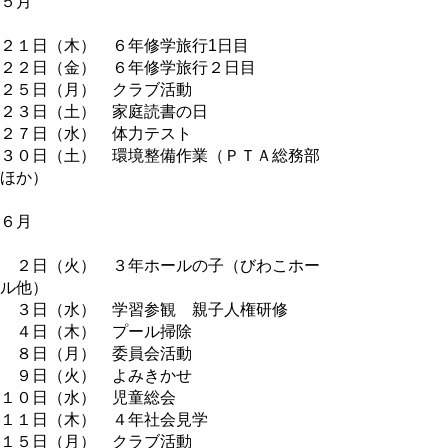
５月
２１日（木） ６年修学旅行1日目
２２日（金） ６年修学旅行２日目
２５日（月） クラブ活動
２３日（土） 家庭読書の日
２７日（水） 体力テスト
３０日（土） 環境整備作業（ＰＴＡ総務部
ほか）
６月
２日（火） ３年ホールの子（びわこホー
ル他）
３日（水） 学習参観 親子人権研修
４日（木） プール掃除
８日（月） 委員会活動
９日（火） よみきかせ
１０日（水） 児童総会
１１日（木） ４年社会見学
１５日（月） クラブ活動