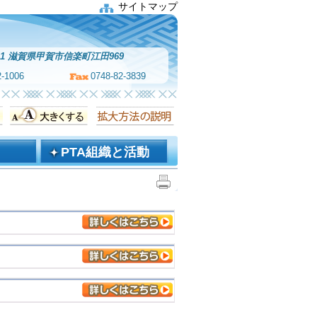
サイトマップ
811 滋賀県甲賀市信楽町江田969
2-1006
0748-82-3839
PTA組織と活動