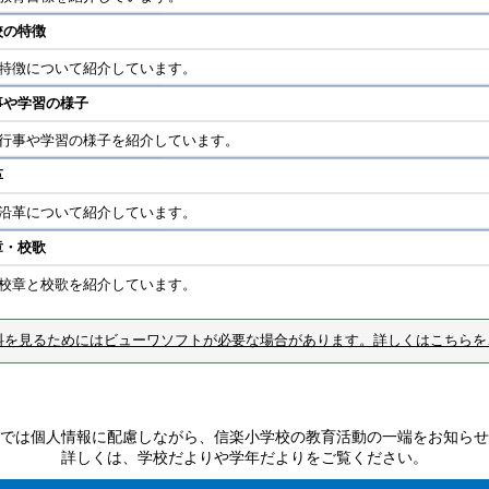
校の特徴
特徴について紹介しています。
事や学習の様子
行事や学習の様子を紹介しています。
革
沿革について紹介しています。
章・校歌
校章と校歌を紹介しています。
料を見るためにはビューワソフトが必要な場合があります。詳しくはこちらを
では個人情報に配慮しながら、信楽小学校の教育活動の一端をお知らせ
詳しくは、学校だよりや学年だよりをご覧ください。