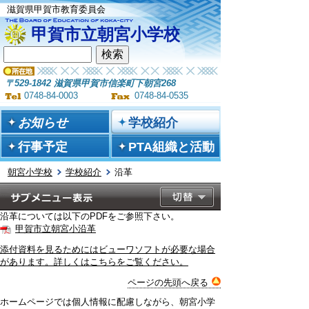
滋賀県甲賀市教育委員会
甲賀市立朝宮小学校
〒529-1842 滋賀県甲賀市信楽町下朝宮268
0748-84-0003
0748-84-0535
お知らせ
学校紹介
行事予定
PTA組織と活動
朝宮小学校
学校紹介
沿革
沿革については以下のPDFをご参照下さい。
甲賀市立朝宮小沿革
添付資料を見るためにはビューワソフトが必要な場合
があります。詳しくはこちらをご覧ください。
ページの先頭へ戻る
ホームページでは個人情報に配慮しながら、朝宮小学