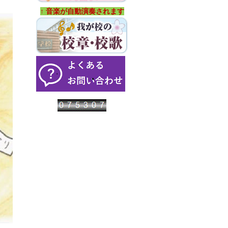
↑ 音楽が自動演奏されます