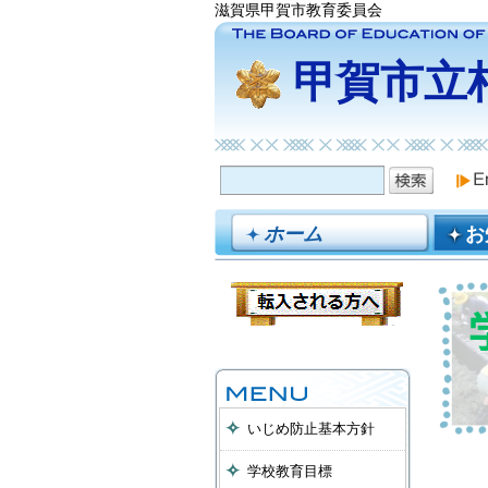
滋賀県甲賀市教育委員会
甲賀市立
ホーム
お
いじめ防止基本方針
学校教育目標