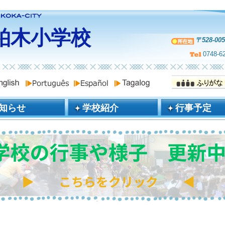
柏木小学校
〒528-
0748-6
知らせ
学校紹介
行事予定