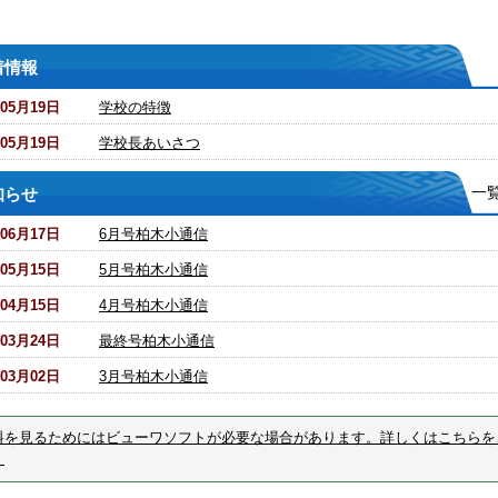
着情報
年05月19日
学校の特徴
年05月19日
学校長あいさつ
一
知らせ
年06月17日
6月号柏木小通信
年05月15日
5月号柏木小通信
年04月15日
4月号柏木小通信
年03月24日
最終号柏木小通信
年03月02日
3月号柏木小通信
料を見るためにはビューワソフトが必要な場合があります。詳しくはこちらを
。