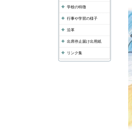
学校の特徴
行事や学習の様子
沿革
出席停止届け出用紙
リンク集