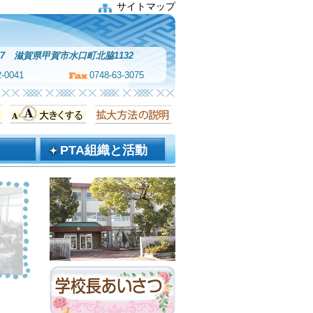
サイトマップ
0057 滋賀県甲賀市水口町北脇1132
2-0041
0748-63-3075
PTA組織と活動