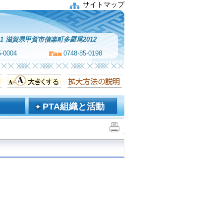
サイトマップ
821 滋賀県甲賀市信楽町多羅尾2012
5-0004
0748-85-0198
PTA組織と活動